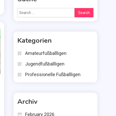
d
Search
for:
Kategorien
Amateurfußballligen
Jugendfußballligen
Professionelle Fußballligen
Archiv
February 2026