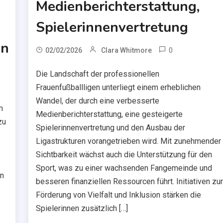
Medienberichterstattung,
Spielerinnenvertretung
en
0
02/02/2026
Clara Whitmore
Die Landschaft der professionellen
Frauenfußballligen unterliegt einem erheblichen
Wandel, der durch eine verbesserte
m
Medienberichterstattung, eine gesteigerte
zu
Spielerinnenvertretung und den Ausbau der
Ligastrukturen vorangetrieben wird. Mit zunehmender
Sichtbarkeit wächst auch die Unterstützung für den
Sport, was zu einer wachsenden Fangemeinde und
rn
besseren finanziellen Ressourcen führt. Initiativen zu
Förderung von Vielfalt und Inklusion stärken die
Spielerinnen zusätzlich […]