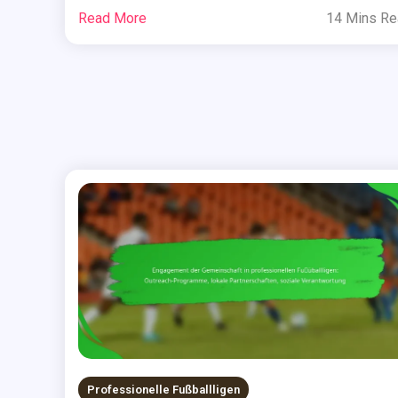
Read More
14 Mins R
Professionelle Fußballligen