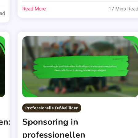
Read More
17 Mins Rea
ead
Professionelle Fußballligen
en:
Sponsoring in
professionellen