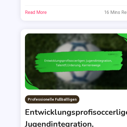
Read More
16 Mins R
Professionelle Fußballligen
Entwicklungsprofisoccerlig
Jugendintegration,