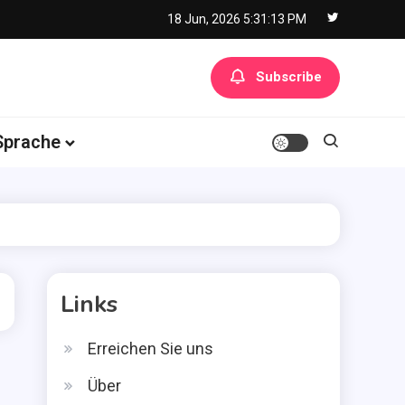
18 Jun, 2026
5:31:14 PM
Subscribe
Sprache
Links
Erreichen Sie uns
Über