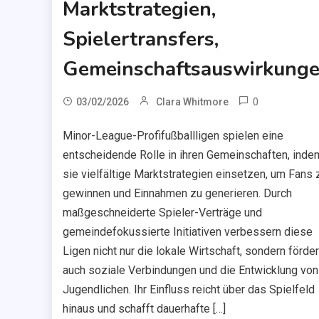
Marktstrategien,
Spielertransfers,
Gemeinschaftsauswirkung
0
03/02/2026
Clara Whitmore
Minor-League-Profifußballligen spielen eine
entscheidende Rolle in ihren Gemeinschaften, inde
sie vielfältige Marktstrategien einsetzen, um Fans 
gewinnen und Einnahmen zu generieren. Durch
maßgeschneiderte Spieler-Verträge und
gemeindefokussierte Initiativen verbessern diese
Ligen nicht nur die lokale Wirtschaft, sondern förde
auch soziale Verbindungen und die Entwicklung von
Jugendlichen. Ihr Einfluss reicht über das Spielfeld
hinaus und schafft dauerhafte […]