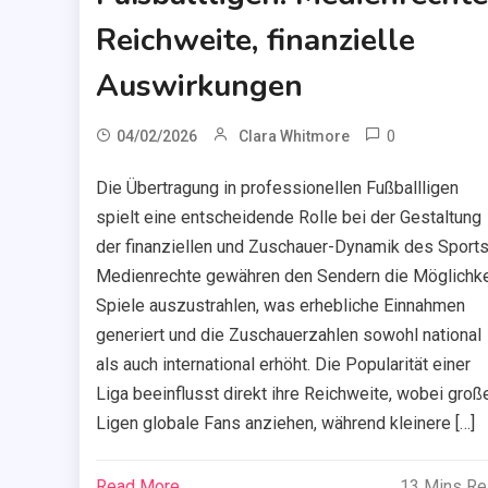
Reichweite, finanzielle
Auswirkungen
0
04/02/2026
Clara Whitmore
Die Übertragung in professionellen Fußballligen
spielt eine entscheidende Rolle bei der Gestaltung
der finanziellen und Zuschauer-Dynamik des Sports
Medienrechte gewähren den Sendern die Möglichke
Spiele auszustrahlen, was erhebliche Einnahmen
generiert und die Zuschauerzahlen sowohl national
als auch international erhöht. Die Popularität einer
Liga beeinflusst direkt ihre Reichweite, wobei groß
Ligen globale Fans anziehen, während kleinere […]
Read More
13 Mins R