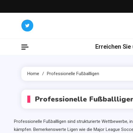
Skip
to
content
Erreichen Sie
Home
Professionelle Fußballligen
Professionelle Fußballlige
Professionelle Fußballligen sind strukturierte Wettbewerbe, 
kämpfen. Bemerkenswerte Ligen wie die Major League Soccer (