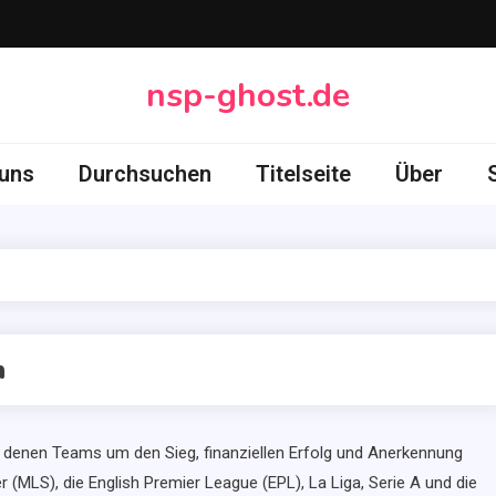
nsp-ghost.de
 uns
Durchsuchen
Titelseite
Über
n
in denen Teams um den Sieg, finanziellen Erfolg und Anerkennung
MLS), die English Premier League (EPL), La Liga, Serie A und die