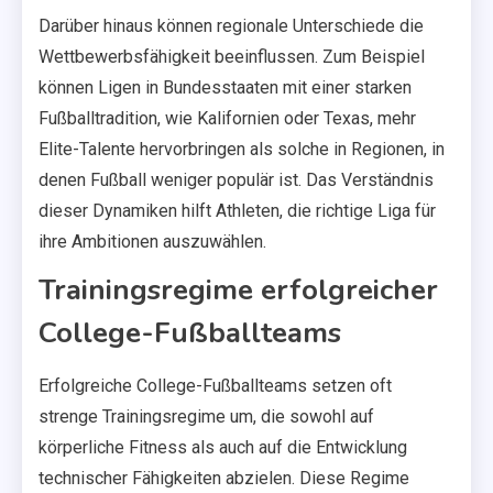
Darüber hinaus können regionale Unterschiede die
Wettbewerbsfähigkeit beeinflussen. Zum Beispiel
können Ligen in Bundesstaaten mit einer starken
Fußballtradition, wie Kalifornien oder Texas, mehr
Elite-Talente hervorbringen als solche in Regionen, in
denen Fußball weniger populär ist. Das Verständnis
dieser Dynamiken hilft Athleten, die richtige Liga für
ihre Ambitionen auszuwählen.
Trainingsregime erfolgreicher
College-Fußballteams
Erfolgreiche College-Fußballteams setzen oft
strenge Trainingsregime um, die sowohl auf
körperliche Fitness als auch auf die Entwicklung
technischer Fähigkeiten abzielen. Diese Regime