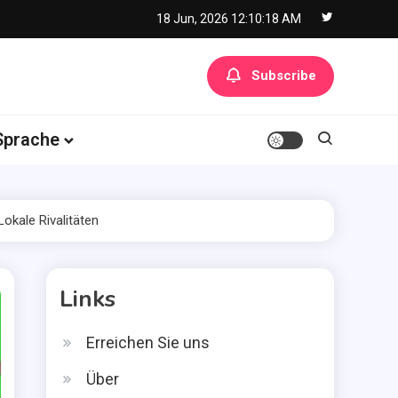
18 Jun, 2026
12:10:19 AM
Subscribe
Sprache
okale Rivalitäten
Links
Erreichen Sie uns
Über